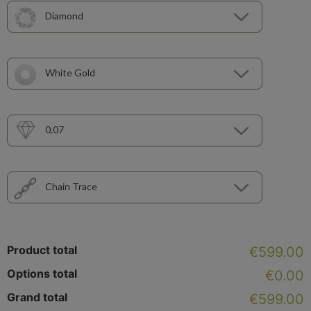
Diamond
White Gold
0,07
Chain Trace
Product total
€599.00
Options total
€0.00
Grand total
€599.00