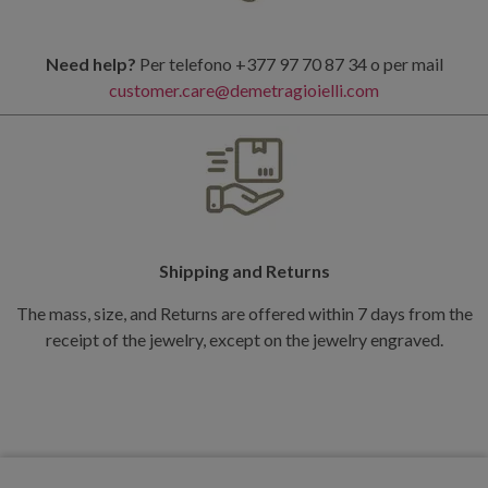
Need help?
Per telefono +377 97 70 87 34 o per mail
customer.care@demetragioielli.com
Shipping and Returns
The mass, size, and Returns are offered within 7 days from the
receipt of the jewelry, except on the jewelry engraved.