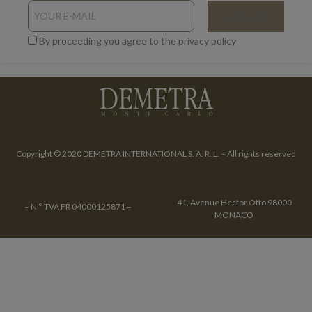
By proceeding you agree to the privacy policy
Copyright © 2020 DEMETRA INTERNATIONAL S. A. R. L. – All rights reserved
41, Avenue Hector Otto 98000
– N ° TVA FR 04000125871 –
MONACO