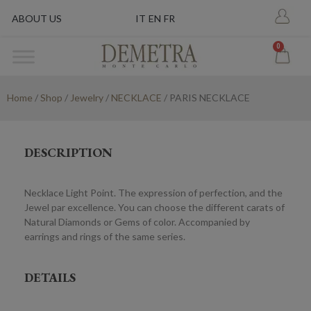
ABOUT US
IT
EN
FR
0
Home
/
Shop
/
Jewelry
/
NECKLACE
/ PARIS NECKLACE
DESCRIPTION
Necklace Light Point. The expression of perfection, and the
Jewel par excellence. You can choose the different carats of
Natural Diamonds or Gems of color. Accompanied by
earrings and rings of the same series.
DETAILS