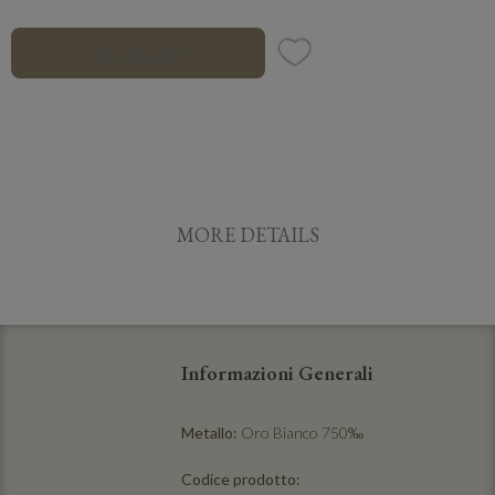
ADD TO CART
MORE DETAILS
Informazioni Generali
Metallo:
Oro Bianco 750‰
Codice prodotto: