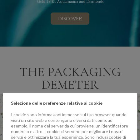
Gold 18 Kt Aquamarina and Diamonds
DISCOVER
THE PACKAGING
DEMETER
Selezione delle preferenze relative ai cookie
I cookie sono informazioni immesse sul tuo browser quando
visiti un sito web e contengono diversi dati come, ad
esempio, il nome del server da cui proviene, un identificatore
numerico e altro. I cookie ci servono per migliorare i nostri
servizi e ottimizzare la tua esperienza. Sono inclusi cookie di