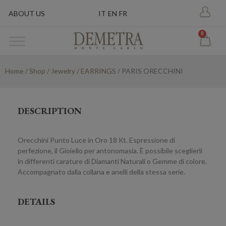
ABOUT US
IT
EN
FR
0
Home
/
Shop
/
Jewelry
/
EARRINGS
/ PARIS ORECCHINI
DESCRIPTION
Orecchini Punto Luce in Oro 18 Kt. Espressione di
perfezione, il Gioiello per antonomasia. È possibile sceglierli
in differenti carature di Diamanti Naturali o Gemme di colore.
Accompagnato dalla collana e anelli della stessa serie.
DETAILS