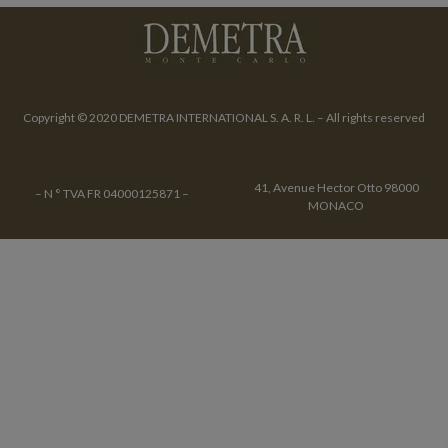
Copyright © 2020 DEMETRA INTERNATIONAL S. A. R. L. – All rights reserved
41, Avenue Hector Otto 98000
– N ° TVA FR 04000125871 –
MONACO