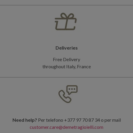
Deliveries
Free Delivery
throughout Italy, France
Need help?
Per telefono +377 97 70 87 34 o per mail
customer.care@demetragioielli.com