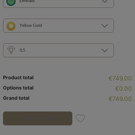
Emerald
Yellow Gold
0,5
Product total
€749.00
Options total
€0.00
Grand total
€749.00
ADD TO CART