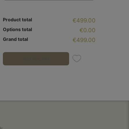
Product total
€499.00
Options total
€0.00
Grand total
€499.00
ADD TO CART
le