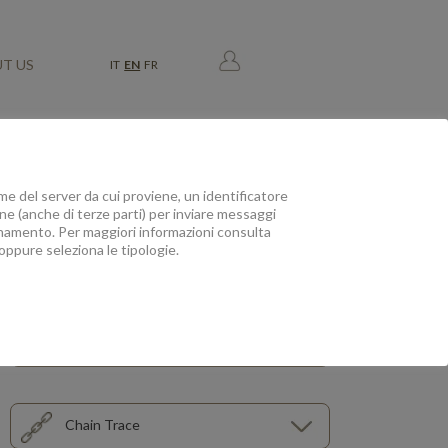
T US
IT
EN
FR
e del server da cui proviene, un identificatore
ione (anche di terze parti) per inviare messaggi
zionamento. Per maggiori informazioni consulta
oppure seleziona le tipologie.
Diamond
Yellow Gold
Chain Trace