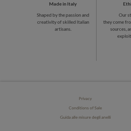
Made in Italy
Eth
Shaped by the passion and
Our s
creativity of skilled Italian
they come fro
artisans.
sources, a
exploit
Privacy
Conditions of Sale
Guida alle misure degli anelli