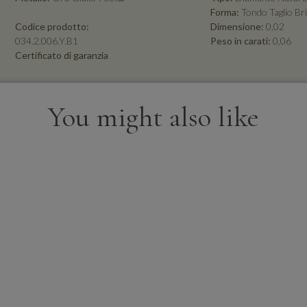
Forma:
Tondo Taglio Bri
Codice prodotto:
Dimensione:
0,02
034.2.006.Y.B1
Peso in carati:
0,06
Certificato di garanzia
You might also like