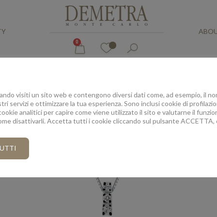
TY
ABOU
0
ACE
do visiti un sito web e contengono diversi dati come, ad esempio, il nom
tri servizi e ottimizzare la tua esperienza. Sono inclusi cookie di profilaz
cookie analitici per capire come viene utilizzato il sito e valutarne il fun
come disattivarli. Accetta tutti i cookie cliccando sul pulsante ACCETTA, 
UTTI