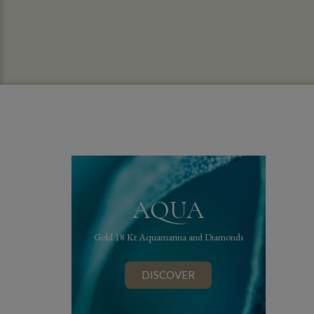
AQUA
Gold 18 Kt Aquamarina and Diamonds
DISCOVER