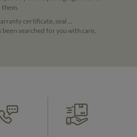
n them.
rranty certificate, seal ...
s been searched for you with care.