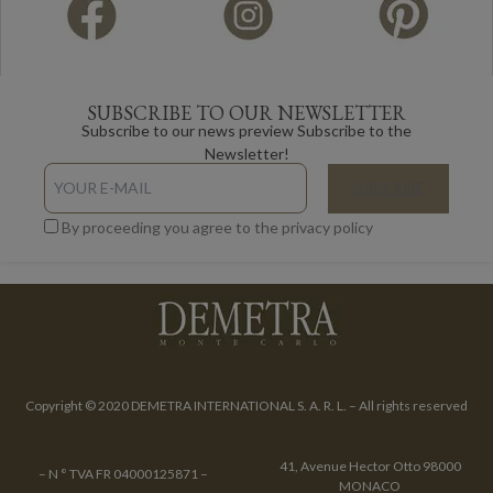
SUBSCRIBE TO OUR NEWSLETTER
Subscribe to our news preview Subscribe to the
Newsletter!
By proceeding you agree to the privacy policy
Copyright © 2020 DEMETRA INTERNATIONAL S. A. R. L. – All rights reserved
41, Avenue Hector Otto 98000
– N ° TVA FR 04000125871 –
MONACO