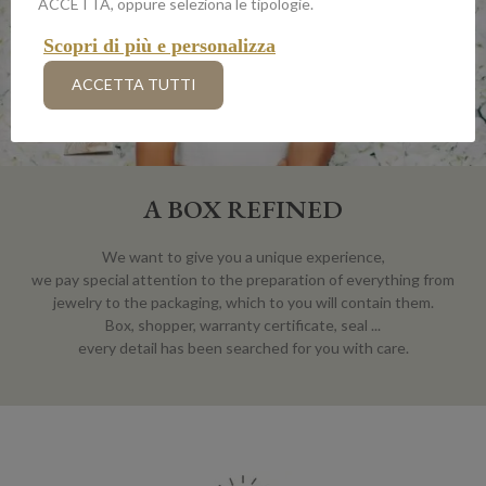
ACCETTA, oppure seleziona le tipologie.
Scopri di più e personalizza
ACCETTA TUTTI
A BOX REFINED
We want to give you a unique experience,
we pay special attention to the preparation of everything from
jewelry to the packaging, which to you will contain them.
Box, shopper, warranty certificate, seal ...
every detail has been searched for you with care.