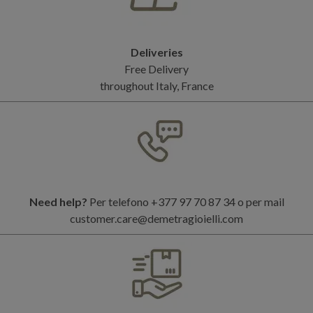
Deliveries
Free Delivery
throughout Italy, France
Need help?
Per telefono +377 97 70 87 34 o per mail
customer.care@demetragioielli.com