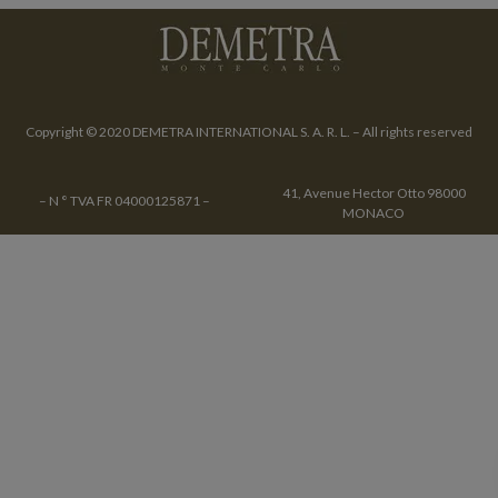
Copyright © 2020 DEMETRA INTERNATIONAL S. A. R. L. – All rights reserved
41, Avenue Hector Otto 98000
– N ° TVA FR 04000125871 –
MONACO