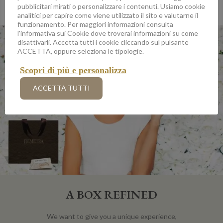
DEMETER
pubblicitari mirati o personalizzare i contenuti. Usiamo cookie
analitici per capire come viene utilizzato il sito e valutarne il
funzionamento. Per maggiori informazioni consulta
l'informativa sui Cookie dove troverai informazioni su come
disattivarli. Accetta tutti i cookie cliccando sul pulsante
ACCETTA, oppure seleziona le tipologie.
Scopri di più e personalizza
ACCETTA TUTTI
A BOX REFINED
We want to give you a unique experience,