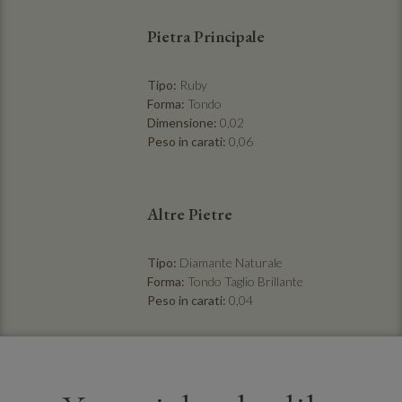
Pietra Principale
Tipo:
Ruby
Forma:
Tondo
Dimensione:
0,02
Peso in carati:
0,06
Altre Pietre
Tipo:
Diamante Naturale
Forma:
Tondo Taglio Brillante
Peso in carati:
0,04