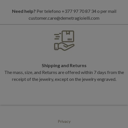
Need help?
Per telefono +377 97 70 87 34 o per mail
customer.care@demetragioielli.com
Shipping and Returns
The mass, size, and Returns are offered within 7 days from the
receipt of the jewelry, except on the jewelry engraved.
Privacy