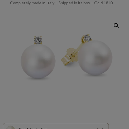
Completely made in Italy – Shipped in its box – Gold 18 Kt