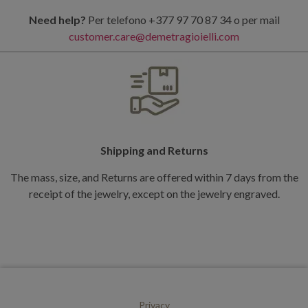
Need help?
Per telefono +377 97 70 87 34 o per mail
customer.care@demetragioielli.com
Shipping and Returns
The mass, size, and Returns are offered within 7 days from the
receipt of the jewelry, except on the jewelry engraved.
Privacy