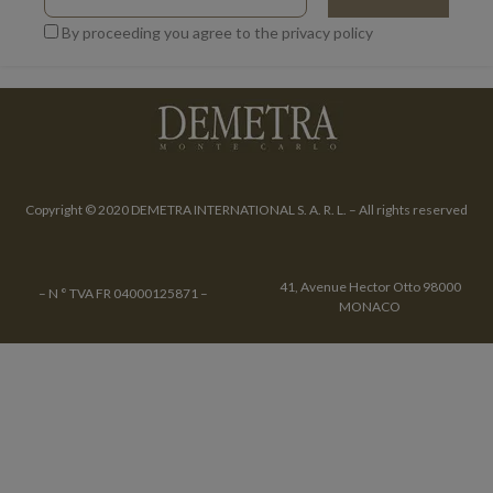
By proceeding you agree to the privacy policy
Copyright © 2020 DEMETRA INTERNATIONAL S. A. R. L. – All rights reserved
41, Avenue Hector Otto 98000
– N ° TVA FR 04000125871 –
MONACO