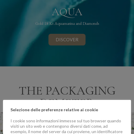
AQUA
Gold 18 Kt Aquamarina and Diamonds
DISCOVER
THE PACKAGING
DEMETER
Selezione delle preferenze relative ai cookie
I cookie sono informazioni immesse sul tuo browser quando
visiti un sito web e contengono diversi dati come, ad
esempio, il nome del server da cui proviene, un identificatore