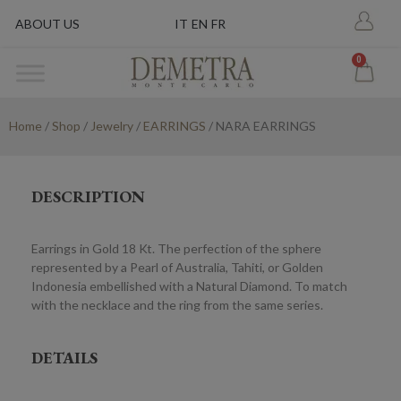
ABOUT US
IT
EN
FR
0
Home
/
Shop
/
Jewelry
/
EARRINGS
/ NARA EARRINGS
DESCRIPTION
Earrings in Gold 18 Kt. The perfection of the sphere
represented by a Pearl of Australia, Tahiti, or Golden
Indonesia embellished with a Natural Diamond. To match
with the necklace and the ring from the same series.
DETAILS