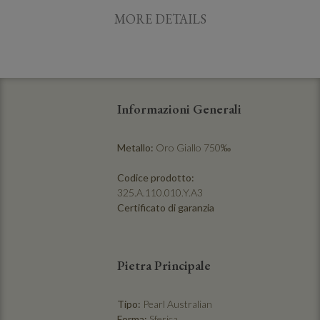
MORE DETAILS
Informazioni Generali
Metallo:
Oro Giallo 750‰
Codice prodotto:
325.A.110.010.Y.A3
Certificato di garanzia
Pietra Principale
Tipo:
Pearl Australian
Forma:
Sferica