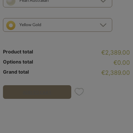
Pearl Australian
Yellow Gold
Product total
€2,389.00
Options total
€0.00
Grand total
€2,389.00
ADD TO CART