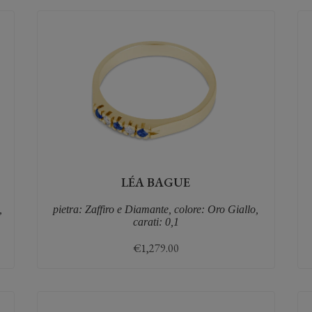
LÉA BAGUE
,
pietra: Zaffiro e Diamante, colore: Oro Giallo,
carati: 0,1
€
1,279.00