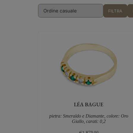
LÉA BAGUE
pietra: Smeraldo e Diamante, colore: Oro
Giallo, carati: 0,2
€
1,879.00