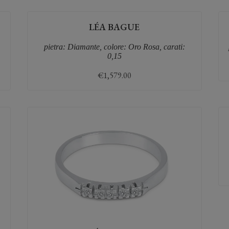
LÉA BAGUE
pietra: Diamante, colore: Oro Rosa, carati:
0,15
€
1,579.00