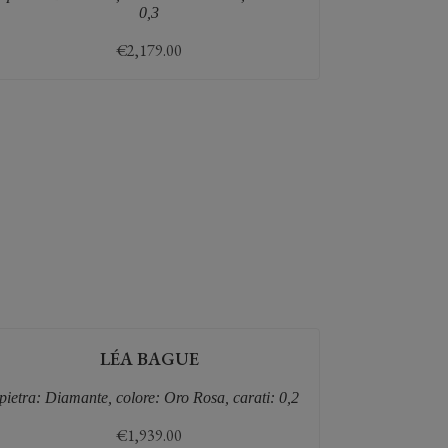
0,3
€
2,179.00
LÉA BAGUE
pietra: Diamante, colore: Oro Rosa, carati: 0,2
€
1,939.00