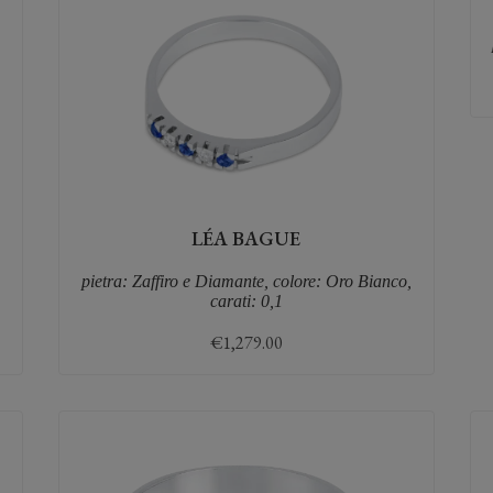
LÉA BAGUE
,
pietra: Zaffiro e Diamante, colore: Oro Bianco,
carati: 0,1
€
1,279.00