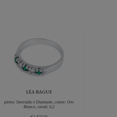
LÉA BAGUE
pietra: Smeraldo e Diamante, colore: Oro
Bianco, carati: 0,2
€
1,879.00