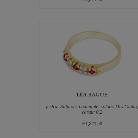
LÉA BAGUE
pietra: Rubino e Diamante, colore: Oro Giallo
carati: 0,2
€
1,879.00