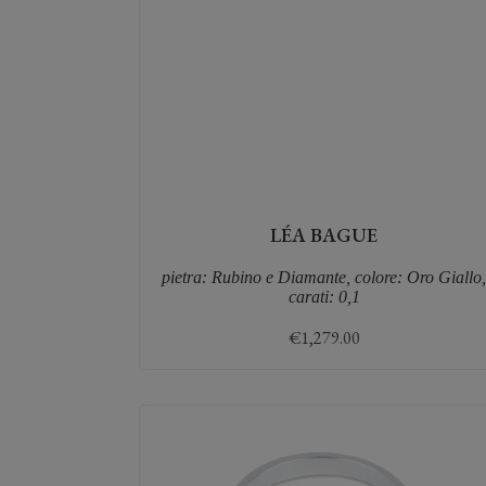
LÉA BAGUE
pietra: Rubino e Diamante, colore: Oro Giallo
carati: 0,1
€
1,279.00