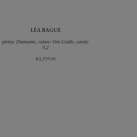
LÉA BAGUE
pietra: Diamante, colore: Oro Giallo, carati:
0,2
€
1,939.00