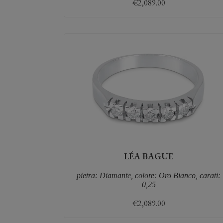
€
2,089.00
LÉA BAGUE
pietra: Diamante, colore: Oro Bianco, carati:
0,25
€
2,089.00