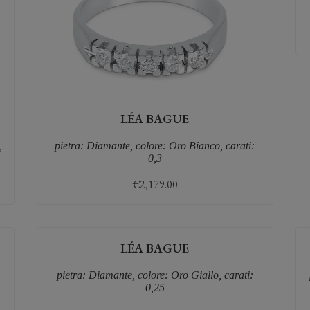
LÉA BAGUE
,
pietra: Diamante, colore: Oro Bianco, carati:
0,3
€
2,179.00
LÉA BAGUE
pietra: Diamante, colore: Oro Giallo, carati:
0,25