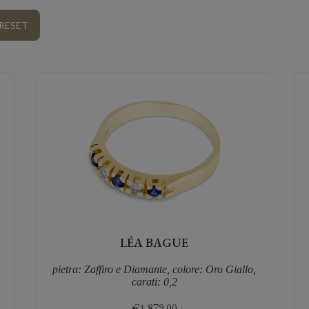
LÉA BAGUE
pietra: Zaffiro e Diamante, colore: Oro Giallo,
carati: 0,2
€
1,879.00