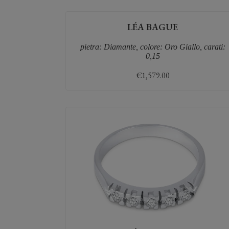
LÉA BAGUE
pietra: Diamante, colore: Oro Giallo, carati:
0,15
€
1,579.00