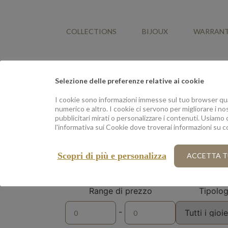
COLLECTIONS
BIJOUX
WARRAN
Selezione delle preferenze relative ai cookie
I cookie sono informazioni immesse sul tuo browser quan
numerico e altro. I cookie ci servono per migliorare i nos
pubblicitari mirati o personalizzare i contenuti. Usiamo 
l'informativa sui Cookie dove troverai informazioni su 
Scopri di più e personalizza
ACCETTA T
Range di prezzo
Tipologi
-