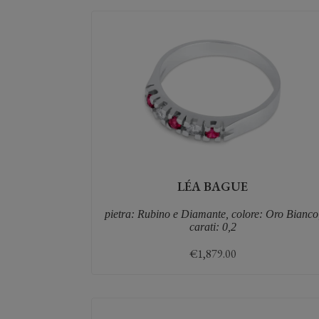
LÉA BAGUE
pietra: Rubino e Diamante, colore: Oro Bianco
carati: 0,2
€
1,879.00