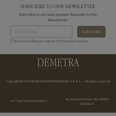
SUBSCRIBE TO OUR NEWSLETTER
Subscribe to our news preview Subscribe to the
Newsletter!
By proceeding you agree to the privacy policy
Copyright © 2020 DEMETRA INTERNATIONAL S. A. R. L. – All rights reserved
41, Avenue Hector Otto 98000
– N ° TVA FR 04000125871 –
MONACO