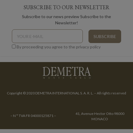
SUBSCRIBE TO OUR NEWSLETTER
Subscribe to our news preview Subscribe to the
Newsletter!
By proceeding you agree to the privacy policy
Copyright © 2020 DEMETRA INTERNATIONAL S. A. R. L. – All rights reserved
41, Avenue Hector Otto 98000
– N ° TVA FR 04000125871 –
MONACO