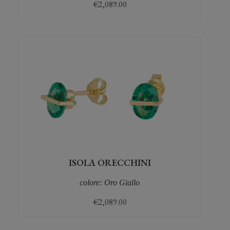
€
2,089.00
ISOLA ORECCHINI
colore: Oro Giallo
€
2,089.00