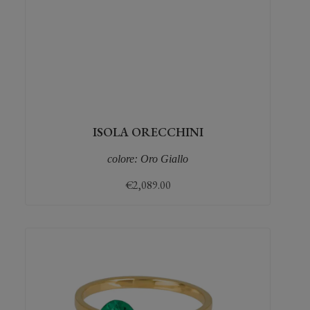
ISOLA ORECCHINI
colore: Oro Giallo
€
2,089.00