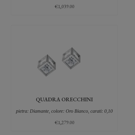
€
1,039.00
QUADRA ORECCHINI
pietra: Diamante, colore: Oro Bianco, carati: 0,10
€
1,279.00