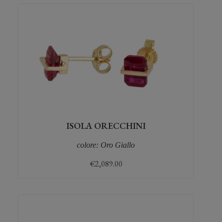
ISOLA ORECCHINI
colore: Oro Giallo
€
2,089.00