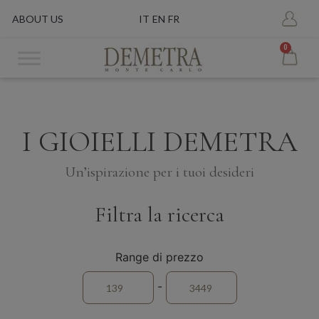
ABOUT US
IT
EN
FR
0
I GIOIELLI DEMETRA
Un’ispirazione per i tuoi desideri
Filtra la ricerca
Range di prezzo
-