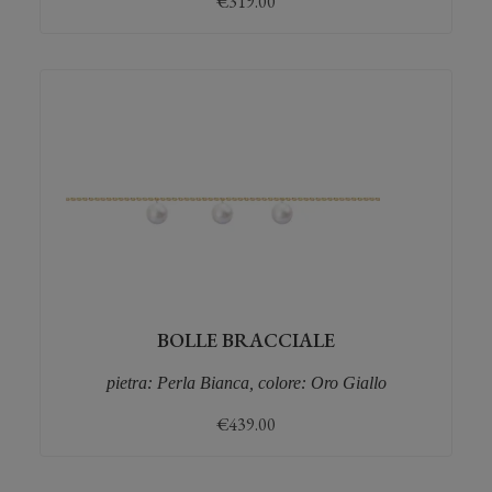
€
319.00
BOLLE BRACCIALE
pietra: Perla Bianca, colore: Oro Giallo
€
439.00