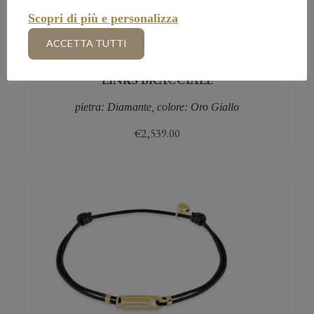
Scopri di più e personalizza
ACCETTA TUTTI
LINKS BRACCIALE
pietra: Diamante, colore: Oro Giallo
€
2,539.00