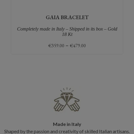
GAIA BRACELET
Completely made in Italy – Shipped in its box – Gold
18 Kt
€
359.00
–
€
479.00
Made in Italy
Shaped by the passion and creativity of skilled Italian artisans.