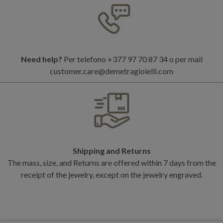
Need help?
Per telefono +377 97 70 87 34 o per mail
customer.care@demetragioielli.com
Shipping and Returns
The mass, size, and Returns are offered within 7 days from the
receipt of the jewelry, except on the jewelry engraved.