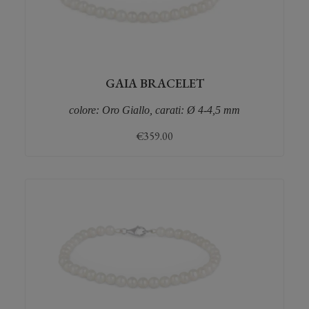
GAIA BRACELET
colore: Oro Giallo, carati: Ø 4-4,5 mm
€
359.00