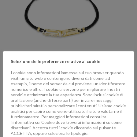
LINKS BRACCIALE
Selezione delle preferenze relative ai cookie
pietra: Diamante, colore: Oro Giallo
I cookie sono informazioni immesse sul tuo browser quando
€
3,139.00
visiti un sito web e contengono diversi dati come, ad
esempio, il nome del server da cui proviene, un identificatore
numerico e altro. I cookie ci servono per migliorare i nostri
servizi e ottimizzare la tua esperienza. Sono inclusi cookie di
profilazione (anche di terze parti) per inviare messaggi
pubblicitari mirati o personalizzare i contenuti. Usiamo cookie
analitici per capire come viene utilizzato il sito e valutarne il
funzionamento. Per maggiori informazioni consulta
l'informativa sui Cookie dove troverai informazioni su come
disattivarli. Accetta tutti i cookie cliccando sul pulsante
ACCETTA, oppure seleziona le tipologie.