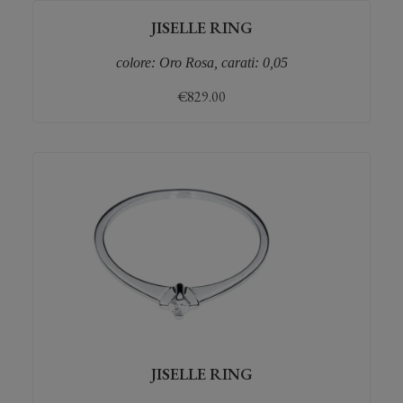
JISELLE RING
colore: Oro Rosa, carati: 0,05
€
829.00
JISELLE RING