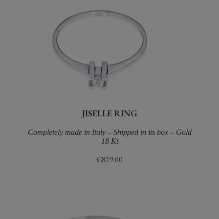
JISELLE RING
Completely made in Italy – Shipped in its box – Gold
18 Kt
€
829.00