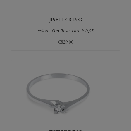
JISELLE RING
colore: Oro Rosa, carati: 0,05
€
829.00