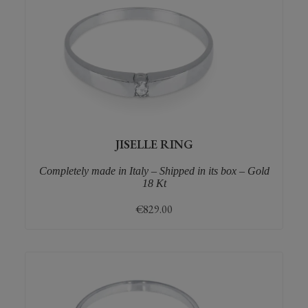
JISELLE RING
Completely made in Italy – Shipped in its box – Gold
18 Kt
€
829.00