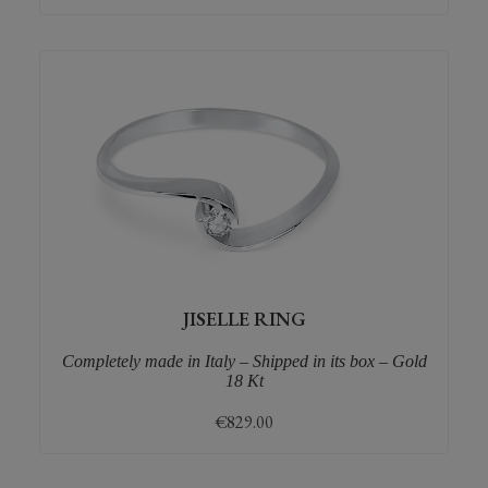
JISELLE RING
Completely made in Italy – Shipped in its box – Gold
18 Kt
€
829.00