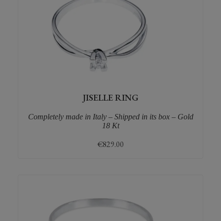
JISELLE RING
Completely made in Italy – Shipped in its box – Gold
18 Kt
€
829.00