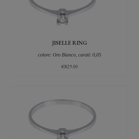
JISELLE RING
colore: Oro Bianco, carati: 0,05
€
829.00