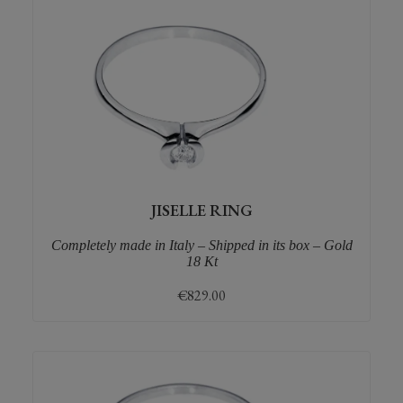
JISELLE RING
Completely made in Italy – Shipped in its box – Gold
18 Kt
€
829.00