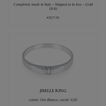
Completely made in Italy – Shipped in its box – Gold
18 Kt
€
829.00
JISELLE RING
colore: Oro Bianco, carati: 0,05