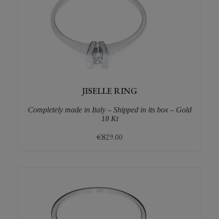
JISELLE RING
Completely made in Italy – Shipped in its box – Gold
18 Kt
€
829.00