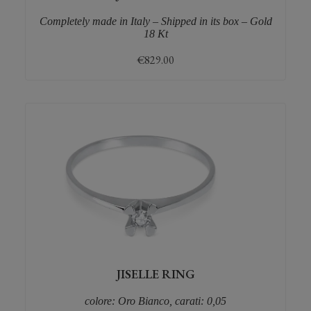
Completely made in Italy – Shipped in its box – Gold
18 Kt
€
829.00
JISELLE RING
colore: Oro Bianco, carati: 0,05