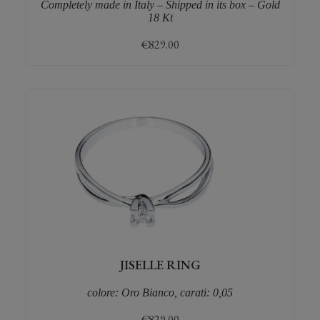
Completely made in Italy – Shipped in its box – Gold
18 Kt
€
829.00
JISELLE RING
colore: Oro Bianco, carati: 0,05
€
829.00