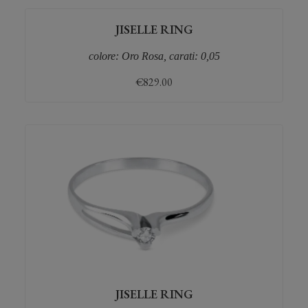
JISELLE RING
colore: Oro Rosa, carati: 0,05
€
829.00
JISELLE RING