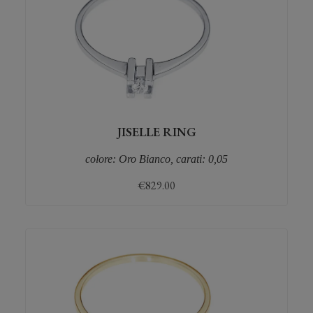
JISELLE RING
colore: Oro Bianco, carati: 0,05
€
829.00