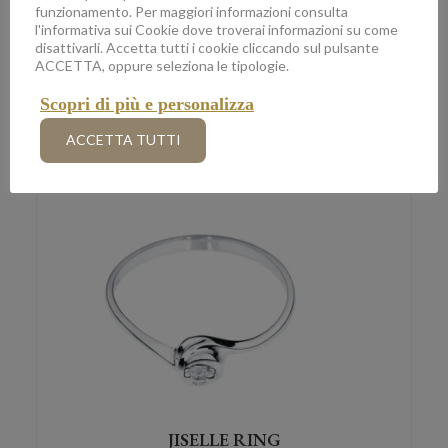
funzionamento. Per maggiori informazioni consulta
l'informativa sui Cookie dove troverai informazioni su come
disattivarli. Accetta tutti i cookie cliccando sul pulsante
JISELLE RING
ACCETTA, oppure seleziona le tipologie.
colore: Oro Giallo, carati: 0,05
Scopri di più e personalizza
€
829.00
ACCETTA TUTTI
JISELLE RING