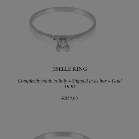
JISELLE RING
Completely made in Italy – Shipped in its box – Gold
18 Kt
€
829.00